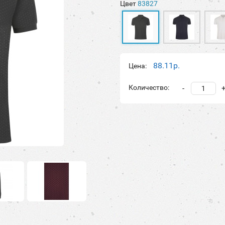
Цвет
83827
88.11р.
Цена:
Количество:
-