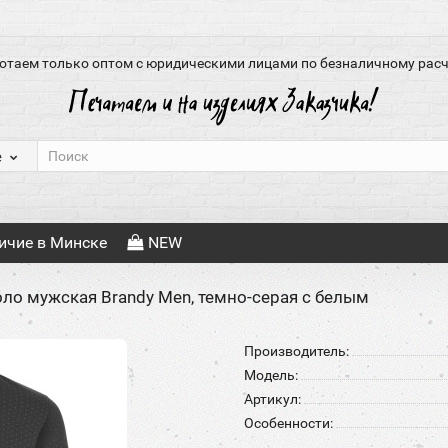
отаем только оптом с юридическими лицами по безналичному расч
е
ичие в Минске
NEW
ло мужская Brandy Men, темно-серая с белым
Производитель:
Модель:
Артикул:
Особенности: