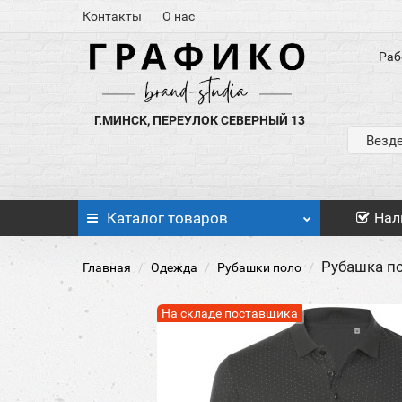
Контакты
О нас
Раб
Г.МИНСК, ПЕРЕУЛОК СЕВЕРНЫЙ 13
Везд
Каталог
товаров
Нал
Рубашка по
Главная
Одежда
Рубашки поло
На складе поставщика