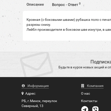
0
Описание
Вопрос - Ответ
Кроеная (с боковыми швами) рубашка поло с печат
разрезы снизу.
Лейбл производителя в боковом шве изнутри, в шве
Подписка
Будьте в курсе новых акций и 
Информация
Компания
Адрес:
О нас
РБ, г.Минск, переулок
Контакты
Северный, 13