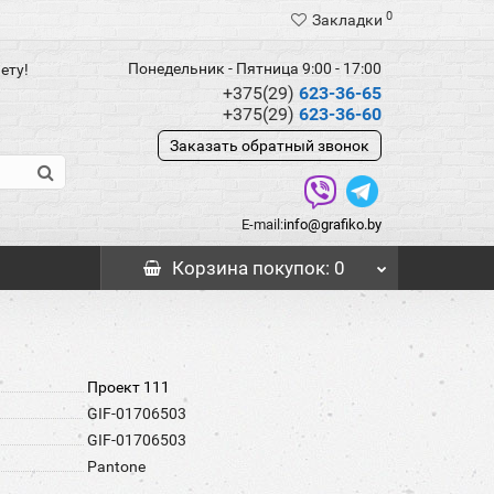
0
Закладки
Понедельник - Пятница 9:00 - 17:00
ету!
+375(29)
623-36-65
+375(29)
623-36-60
Заказать обратный звонок
E-mail:
info@grafiko.by
Корзина
покупок
: 0
Проект 111
GIF-01706503
GIF-01706503
Pantone