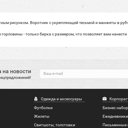
ным рисунком. Воротник с укрепляющей тесьмой и манжеты в рубчи
 горловины - только бирка с размером, что позволяет вам нанести 
 на новости
спецпредложений!
Одежда и аксессуары
Корпорат
Футболки
Бизнес набо
Жилеты
Ежедневники
Свитшоты, толстовки
Письменные 