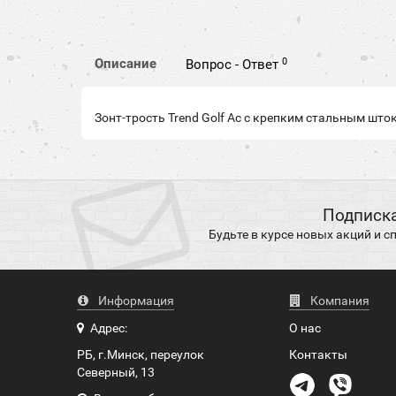
0
Описание
Вопрос - Ответ
Зонт-трость Trend Golf Ac с крепким стальным шт
Подписка
Будьте в курсе новых акций и 
Информация
Компания
Адрес:
О нас
РБ, г.Минск, переулок
Контакты
Северный, 13