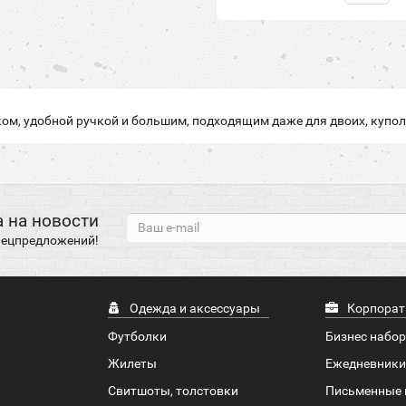
оком, удобной ручкой и большим, подходящим даже для двоих, купо
 на новости
спецпредложений!
Одежда и аксессуары
Корпорат
Футболки
Бизнес набо
Жилеты
Ежедневники
Свитшоты, толстовки
Письменные 