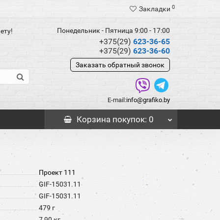
0
Закладки
Понедельник - Пятница 9:00 - 17:00
ету!
+375(29)
623-36-65
+375(29)
623-36-60
Заказать обратный звонок
E-mail:
info@grafiko.by
Корзина
покупок
: 0
Проект 111
GIF-15031.11
GIF-15031.11
479 г
7,90 кг