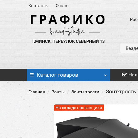
Контакты
О нас
Раб
Г.МИНСК, ПЕРЕУЛОК СЕВЕРНЫЙ 13
Везд
Каталог
товаров
Нал
Зонт-трость 
Главная
Зонты
Зонты трости
На складе поставщика