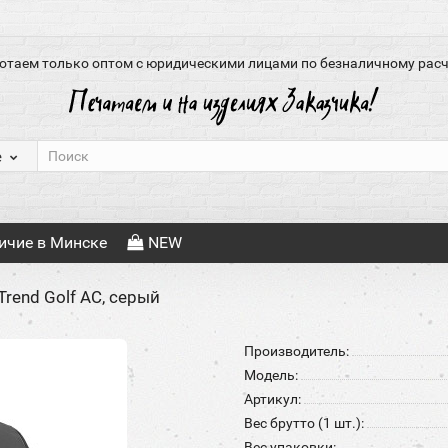
отаем только оптом с юридическими лицами по безналичному расч
е
ичие в Минске
NEW
Trend Golf AC, серый
Производитель:
Модель:
Артикул:
Вес брутто (1 шт.):
Вес упаковки: