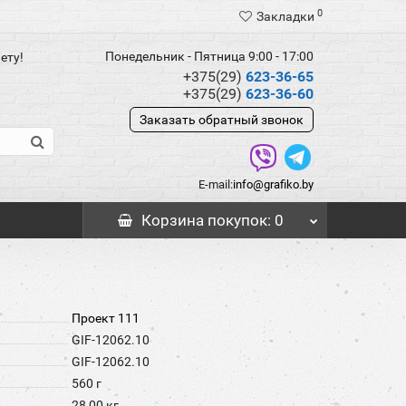
0
Закладки
Понедельник - Пятница 9:00 - 17:00
ету!
+375(29)
623-36-65
+375(29)
623-36-60
Заказать обратный звонок
E-mail:
info@grafiko.by
Корзина
покупок
: 0
Проект 111
GIF-12062.10
GIF-12062.10
560 г
28,00 кг