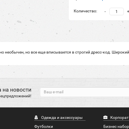
Количество:
-
но необычен, но все еще вписывается в строгий дресс-код. Широк
 на новости
спецпредложений!
Одежда и аксессуары
Корпорат
Футболки
Бизнес набо