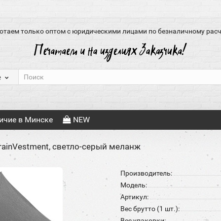
отаем только оптом с юридическими лицами по безналичному расч
е
ичие в Минске
NEW
rainVestment, светло-серый меланж
Производитель:
Модель:
Артикул:
Вес брутто (1 шт.):
Вес упаковки: