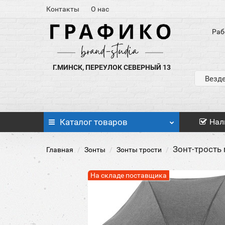
Контакты
О нас
Раб
Г.МИНСК, ПЕРЕУЛОК СЕВЕРНЫЙ 13
Везд
Каталог
товаров
Нал
Зонт-трость 
Главная
Зонты
Зонты трости
На складе поставщика