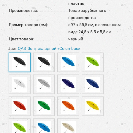
пластик
Производство:
Товар зарубежного
производства
Размер товара (см):
d97 х 55,5 см, в сложенном
виде 24,5 х 5,5 х 5,5 см
Цвет товара:
черный
Цвет
OAS_Зонт складной «Columbus»