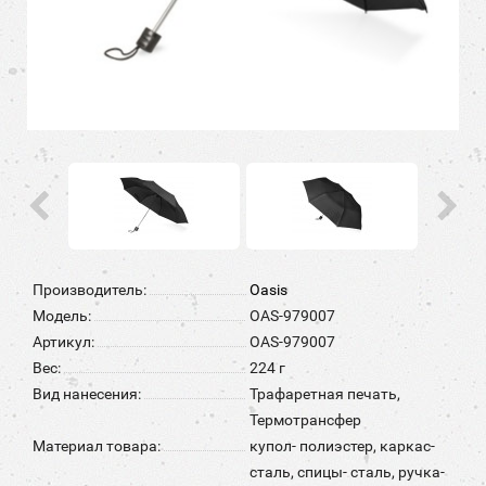
Производитель:
Oasis
Модель:
OAS-979007
Артикул:
OAS-979007
Вес:
224 г
Вид нанесения:
Трафаретная печать,
Термотрансфер
Материал товара:
купол- полиэстер, каркас-
сталь, спицы- сталь, ручка-