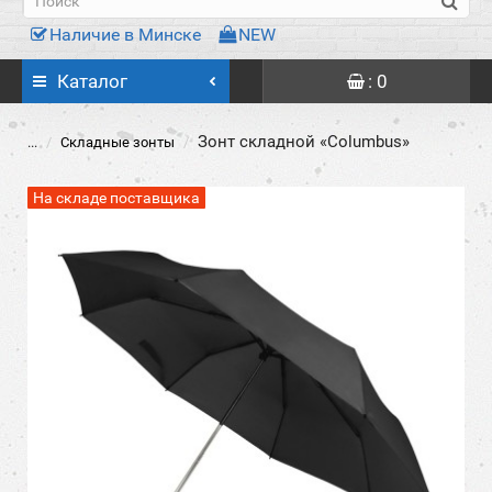
Наличие в Минске
NEW
Каталог
: 0
Зонт складной «Columbus»
...
Складные зонты
На складе поставщика