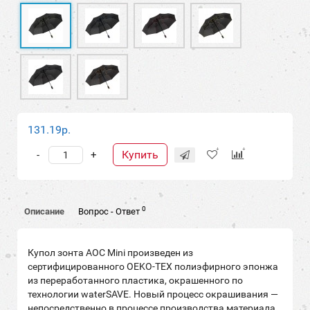
131.19р.
Купить
-
+
0
Описание
Вопрос - Ответ
Купол зонта AOC Mini произведен из
сертифицированного OEKO-TEX полиэфирного эпонжа
из переработанного пластика, окрашенного по
технологии waterSAVE. Новый процесс окрашивания —
непосредственно в процессе производства материала