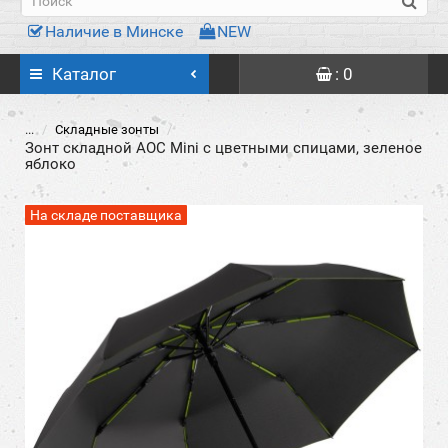
Наличие в Минске
NEW
Каталог
: 0
...
Складные зонты
Зонт складной AOC Mini с цветными спицами, зеленое
яблоко
На складе поставщика