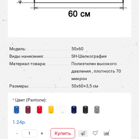
Модель:
50х60
Виды нанесения:
SH-Шелкография
Материал товара:
Полиэтилен высокого
давления , плотность 70
микрон
Размеры:
50х60+3,5 см
Цвет (Pantone):
1.24р.
Купить
-
+