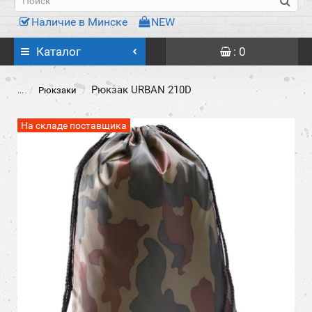
Наличие в Минске
NEW
Каталог
: 0
Рюкзак URBAN 210D
...
Рюкзаки
На складе поставщика