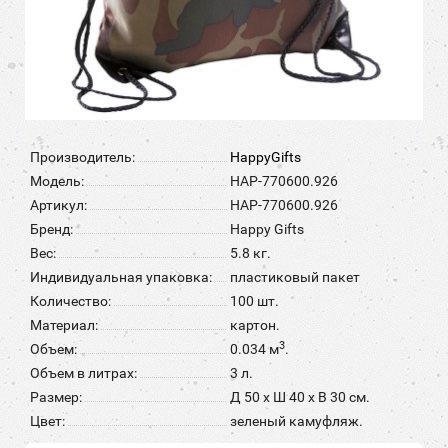
Производитель:
HappyGifts
Модель:
HAP-770600.926
Артикул:
HAP-770600.926
Бренд:
Happy Gifts
Вес:
5.8 кг.
Индивидуальная упаковка:
пластиковый пакет
Количество:
100 шт.
Материал:
картон.
3
Объем:
0.034 м
.
Объем в литрах:
3 л.
Размер:
Д 50 x Ш 40 x В 30 см.
Цвет:
зеленый камуфляж.