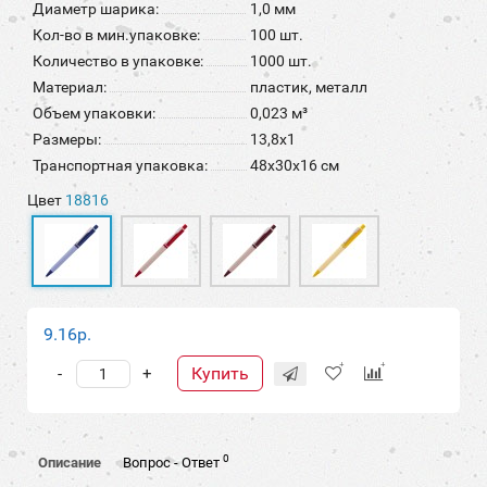
Диаметр шарика:
1,0 мм
Кол-во в мин.упаковке:
100 шт.
Количество в упаковке:
1000 шт.
Материал:
пластик, металл
Объем упаковки:
0,023 м³
Размеры:
13,8х1
Транспортная упаковка:
48x30x16 см
Цвет
18816
9.16р.
Купить
-
+
0
Описание
Вопрос - Ответ