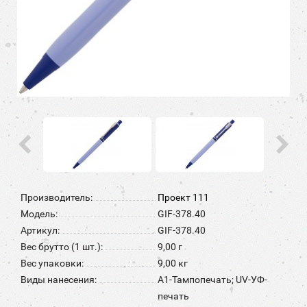
Производитель:
Проект 111
Модель:
GIF-378.40
Артикул:
GIF-378.40
Вес брутто (1 шт.):
9,00 г
Вес упаковки:
9,00 кг
Виды нанесения:
A1-Тампопечать; UV-УФ-
печать