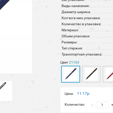
Виды нанесения:
Диаметр шарика:
Кол-во в мин.упаковке:
Количество в упаковке:
Материал:
Объем упаковки:
Размеры:
Тип стержня:
Транспортная упаковка:
Цвет
21163
11.17р.
Цена:
Количество:
-