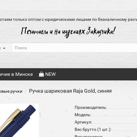
отаем только оптом с юридическими лицами по безналичному расч
е
ичие в Минске
NEW
Ручка шариковая Raja Gold, синяя
овые ручки
Производитель:
Модель:
Артикул:
Вес брутто (1 шт.):
Вес упаковки: