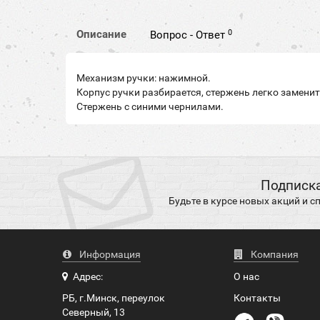
0
Описание
Вопрос - Ответ
Механизм ручки: нажимной.
Корпус ручки разбирается, стержень легко заменит
Стержень с синими чернилами.
Подписка
Будьте в курсе новых акций и 
Информация
Компания
Адрес:
О нас
РБ, г.Минск, переулок
Контакты
Северный, 13