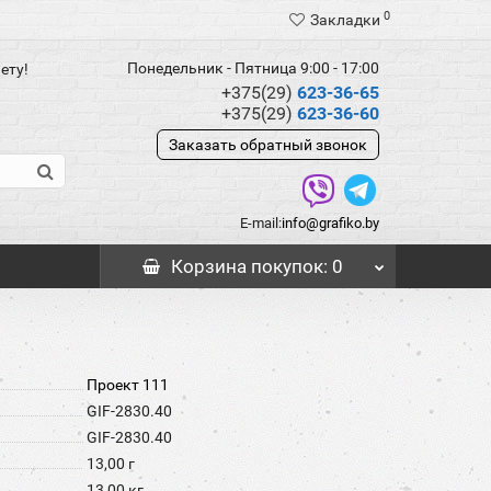
0
Закладки
Понедельник - Пятница 9:00 - 17:00
ету!
+375(29)
623-36-65
+375(29)
623-36-60
Заказать обратный звонок
E-mail:
info@grafiko.by
Корзина
покупок
: 0
Проект 111
GIF-2830.40
GIF-2830.40
13,00 г
13,00 кг