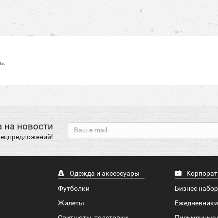
ь.
 на новости
спецпредложений!
Одежда и аксессуары
Корпорат
Футболки
Бизнес набо
Жилеты
Ежедневники
Свитшоты, толстовки
Письменные 