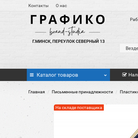
Контакты
О нас
Раб
Г.МИНСК, ПЕРЕУЛОК СЕВЕРНЫЙ 13
Везд
Каталог
товаров
Нал
Главная
Письменные принадлежности
Пластик
На складе поставщика