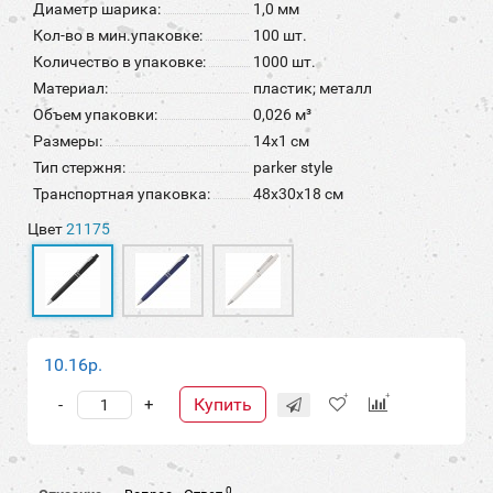
Диаметр шарика:
1,0 мм
Кол-во в мин.упаковке:
100 шт.
Количество в упаковке:
1000 шт.
Материал:
пластик; металл
Объем упаковки:
0,026 м³
Размеры:
14х1 см
Тип стержня:
parker style
Транспортная упаковка:
48x30x18 см
Цвет
21175
10.16р.
Купить
-
+
0