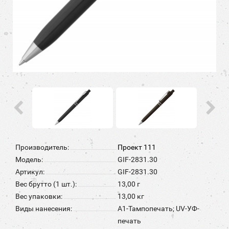
Производитель:
Проект 111
Модель:
GIF-2831.30
Артикул:
GIF-2831.30
Вес брутто (1 шт.):
13,00 г
Вес упаковки:
13,00 кг
Виды нанесения:
A1-Тампопечать; UV-УФ-
печать