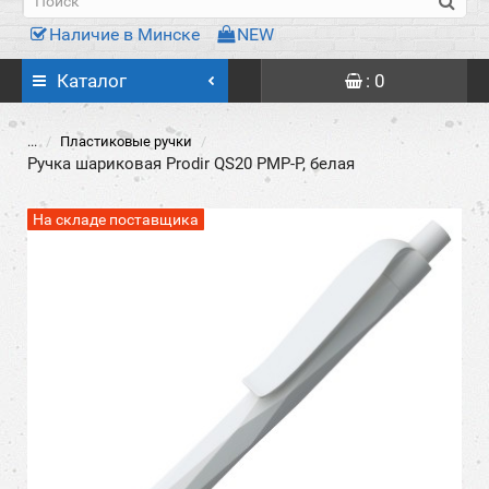
Наличие в Минске
NEW
Каталог
: 0
...
Пластиковые ручки
Ручка шариковая Prodir QS20 PMP-P, белая
На складе поставщика