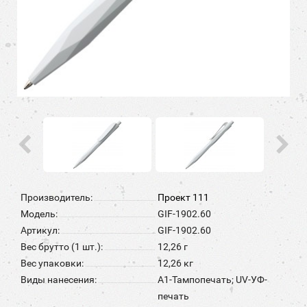
Производитель:
Проект 111
Модель:
GIF-1902.60
Артикул:
GIF-1902.60
Вес брутто (1 шт.):
12,26 г
Вес упаковки:
12,26 кг
Виды нанесения:
A1-Тампопечать; UV-УФ-
печать