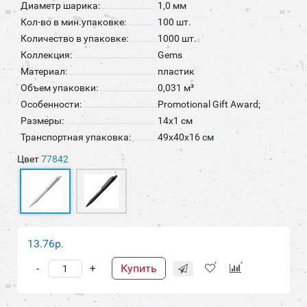
Диаметр шарика:
1,0 мм
Кол-во в мин.упаковке:
100 шт.
Количество в упаковке:
1000 шт.
Коллекция:
Gems
Материал:
пластик
Объем упаковки:
0,031 м³
Особенности:
Promotional Gift Award;
Размеры:
14х1 см
Транспортная упаковка:
49x40x16 см
Цвет
77842
13.76р.
Купить
-
+