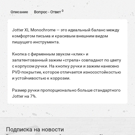
0
Описание
Вопрос - Ответ
Jotter XL Monochrome — это идеальный баланс между
комфортом письма и красивым внешним видом
пишущего инструмента.
Кнопка с фирменным звуком «клик» и
запатентованный зажим «стрела» совпадают по цвету
с корпусом ручки. На кнопку ручки и зажим нанесено
PVD-покрытие, которое отличается износостойкостью
и устойчивостью к коррозии.
Размер ручки пропорционально больше стандартного
Jotter на 7%.
Подписка на новости