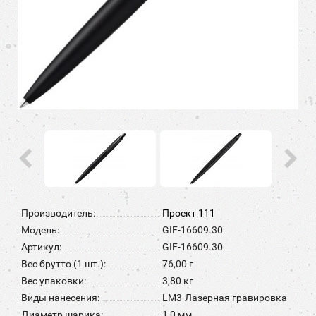
Производитель:
Проект 111
Модель:
GIF-16609.30
Артикул:
GIF-16609.30
Вес брутто (1 шт.):
76,00 г
Вес упаковки:
3,80 кг
Виды нанесения:
LM3-Лазерная гравировка
Диаметр шарика:
1,0 мм