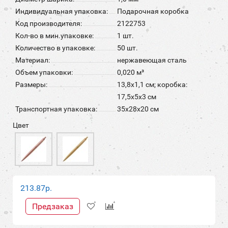
Индивидуальная упаковка:
Подарочная коробка
Код производителя:
2122753
Кол-во в мин.упаковке:
1 шт.
Количество в упаковке:
50 шт.
Материал:
нержавеющая сталь
Объем упаковки:
0,020 м³
Размеры:
13,8х1,1 см; коробка:
17,5х5х3 см
Транспортная упаковка:
35x28x20 см
Цвет
213.87р.
Предзаказ