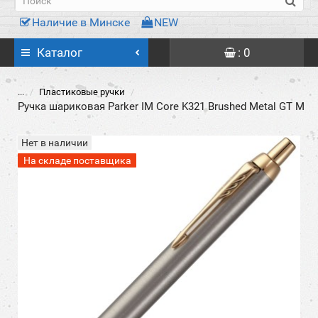
Наличие в Минске
NEW
Каталог
: 0
...
Пластиковые ручки
Ручка шариковая Parker IM Core K321 Brushed Metal GT M
Нет в наличии
На складе поставщика