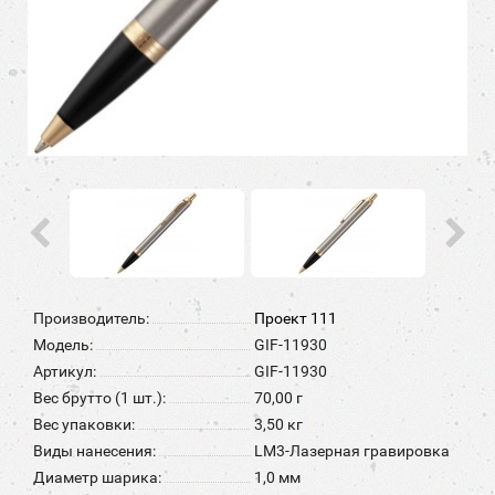
Производитель:
Проект 111
Модель:
GIF-11930
Артикул:
GIF-11930
Вес брутто (1 шт.):
70,00 г
Вес упаковки:
3,50 кг
Виды нанесения:
LM3-Лазерная гравировка
Диаметр шарика:
1,0 мм