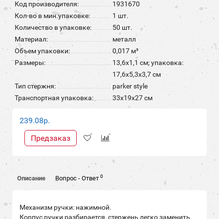
Код производителя:
1931670
Кол-во в мин.упаковке:
1 шт.
Количество в упаковке:
50 шт.
Материал:
металл
Объем упаковки:
0,017 м³
Размеры:
13,6x1,1 см; упаковка:
17,6x5,3x3,7 см
Тип стержня:
parker style
Транспортная упаковка:
33x19x27 см
239.08р.
Предзаказ
0
Описание
Вопрос - Ответ
Механизм ручки: нажимной.
Корпус ручки разбирается, стержень легко заменить.