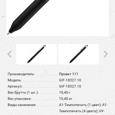
Производитель:
Проект 111
Модель:
GIF-18327.10
Артикул:
GIF-18327.10
Вес брутто (1 шт.):
10,40 г
Вес упаковки:
10,40 кг
Виды нанесения:
A1-Тампопечать (1 цвет); A1-
Тампопечать (4 цвета); UV-