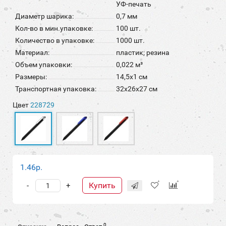
УФ-печать
Диаметр шарика:
0,7 мм
Кол-во в мин.упаковке:
100 шт.
Количество в упаковке:
1000 шт.
Материал:
пластик; резина
Объем упаковки:
0,022 м³
Размеры:
14,5х1 см
Транспортная упаковка:
32x26x27 см
Цвет
228729
1.46р.
Купить
-
+
0