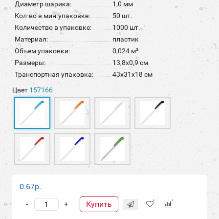
Диаметр шарика:
1,0 мм
Кол-во в мин.упаковке:
50 шт.
Количество в упаковке:
1000 шт.
Материал:
пластик
Объем упаковки:
0,024 м³
Размеры:
13,8х0,9 см
Транспортная упаковка:
43x31x18 см
Цвет
157166
0.67р.
Купить
-
+