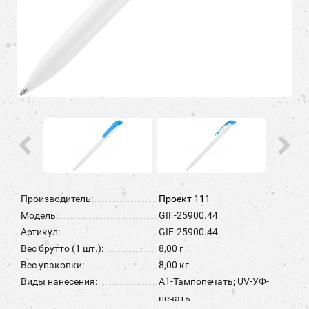
Производитель:
Проект 111
Модель:
GIF-25900.44
Артикул:
GIF-25900.44
Вес брутто (1 шт.):
8,00 г
Вес упаковки:
8,00 кг
Виды нанесения:
A1-Тампопечать; UV-УФ-
печать