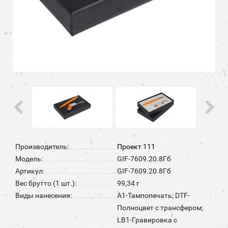
Производитель:
Проект 111
Модель:
GIF-7609.20.8Гб
Артикул:
GIF-7609.20.8Гб
Вес брутто (1 шт.):
99,34 г
Виды нанесения:
A1-Тампопечать; DTF-
Полноцвет с трансфером;
LB1-Гравировка с