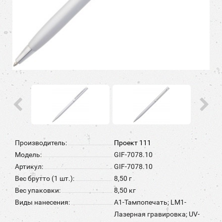
Производитель:
Проект 111
Модель:
GIF-7078.10
Артикул:
GIF-7078.10
Вес брутто (1 шт.):
8,50 г
Вес упаковки:
8,50 кг
Виды нанесения:
A1-Тампопечать; LM1-
Лазерная гравировка; UV-