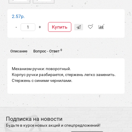
2.57р.
Купить
-
+
0
Описание
Вопрос - Ответ
Механизм ручки: поворотный.
Корпус ручки разбирается, стержень легко заменить.
Стержень с синими чернилами.
Подписка на новости
Будьте в курсе новых акций и спецпредложений!