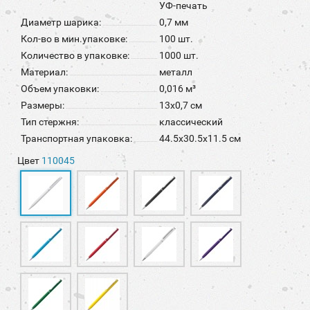
УФ-печать
Диаметр шарика:
0,7 мм
Кол-во в мин.упаковке:
100 шт.
Количество в упаковке:
1000 шт.
Материал:
металл
Объем упаковки:
0,016 м³
Размеры:
13х0,7 см
Тип стержня:
классический
Транспортная упаковка:
44.5x30.5x11.5 см
Цвет
110045