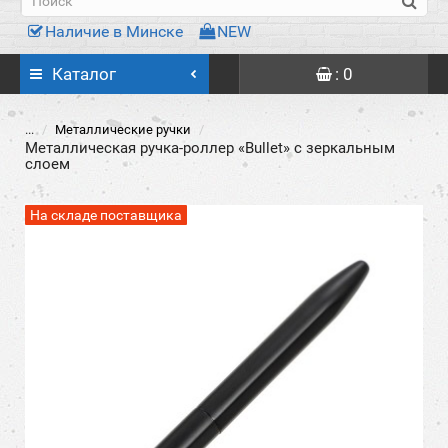
Наличие в Минске
NEW
Каталог
: 0
...
Металлические ручки
Металлическая ручка-роллер «Bullet» с зеркальным
слоем
На складе поставщика