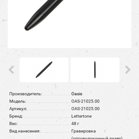
Производитель:
Oasis
Модель:
OAS-21025.00
Артикул:
OAS-21025.00
Бренд:
Lettertone
Вес:
48 г
Вид нанесения:
Гравировка
(оптоволоконный лазер),