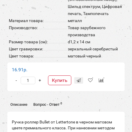
Шильд спектрум, Цифровая
печать, Тампопечать
Материал товара:
металл
Производство:
Товар зарубежного
производства
Размер товара (см):
d1,2 х 14 см
Цвет гравировки:
зеркальный серебристый
Цвет товара:
матовый черный
16.91р.
Купить
-
+
0
Описание
Вопрос - Ответ
Ручка-роллер Bullet от Lettertone в черном матовом
цвете премиального класса. При нанесении методом