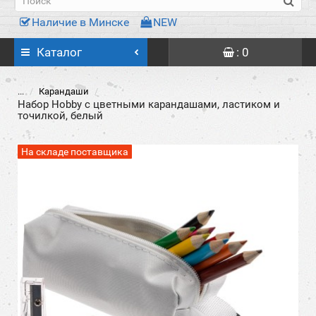
Наличие в Минске
NEW
Каталог
: 0
...
Карандаши
Набор Hobby с цветными карандашами, ластиком и
точилкой, белый
На складе поставщика