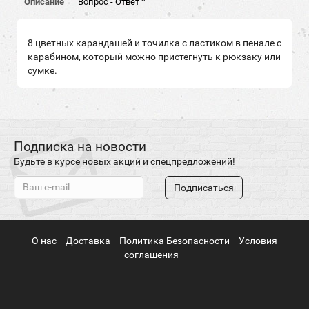
Описание
Вопрос - Ответ
8 цветных карандашей и точилка с ластиком в пенале с
карабином, который можно пристегнуть к рюкзаку или
сумке.
Подписка на новости
Будьте в курсе новых акций и спецпредложений!
Подписаться
О нас
Доставка
Политика Безопасности
Условия
соглашения