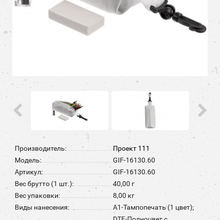
Производитель:
Проект 111
Модель:
GIF-16130.60
Артикул:
GIF-16130.60
Вес брутто (1 шт.):
40,00 г
Вес упаковки:
8,00 кг
Виды нанесения:
A1-Тампопечать (1 цвет);
DTF-Полноцвет с