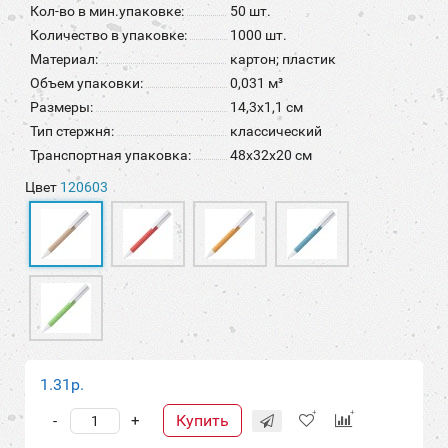
Кол-во в мин.упаковке:
50 шт.
Количество в упаковке:
1000 шт.
Материал:
картон; пластик
Объем упаковки:
0,031 м³
Размеры:
14,3х1,1 см
Тип стержня:
классический
Транспортная упаковка:
48x32x20 см
Цвет
120603
1.31р.
Купить
-
+