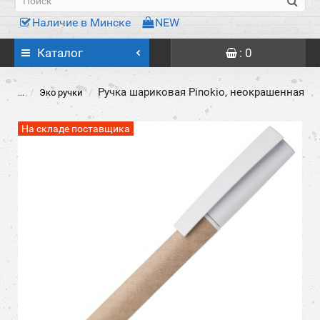
Наличие в Минске
NEW
Каталог
: 0
Ручка шариковая Pinokio, неокрашенная
...
Эко ручки
На складе поставщика