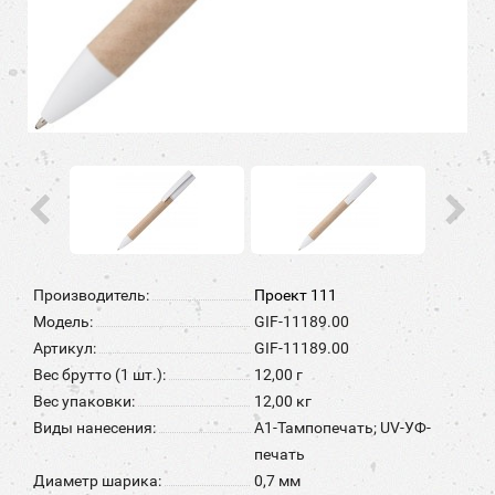
Производитель:
Проект 111
Модель:
GIF-11189.00
Артикул:
GIF-11189.00
Вес брутто (1 шт.):
12,00 г
Вес упаковки:
12,00 кг
Виды нанесения:
A1-Тампопечать; UV-УФ-
печать
Диаметр шарика:
0,7 мм