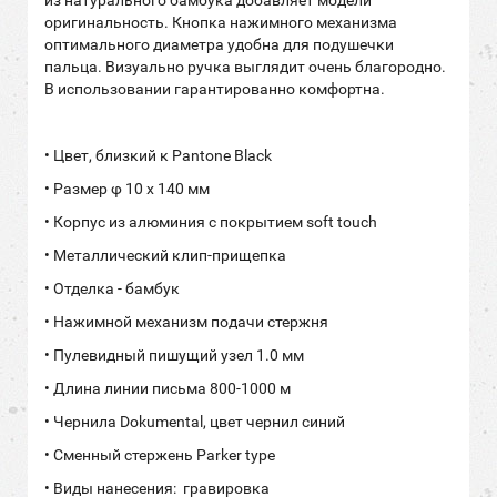
из натурального бамбука добавляет модели
оригинальность. Кнопка нажимного механизма
оптимального диаметра удобна для подушечки
пальца. Визуально ручка выглядит очень благородно.
В использовании гарантированно комфортна.
• Цвет, близкий к Pantone Black
• Размер φ 10 x 140 мм
• Корпус из алюминия с покрытием soft touch
• Металлический клип-прищепка
• Отделка - бамбук
• Нажимной механизм подачи стержня
• Пулевидный пишущий узел 1.0 мм
• Длина линии письма 800-1000 м
• Чернила Dokumental, цвет чернил синий
• Сменный стержень Parker type
• Виды нанесения: гравировка