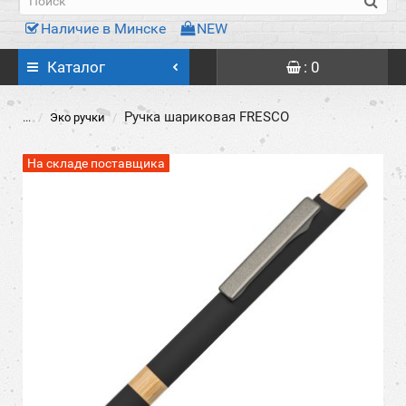
Наличие в Минске
NEW
Каталог
: 0
Ручка шариковая FRESCO
...
Эко ручки
На складе поставщика