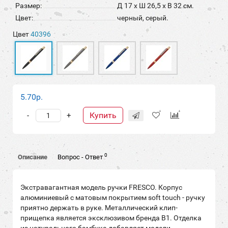
Размер:
Д 17 x Ш 26,5 x В 32 см.
Цвет:
черный, серый.
Цвет
40396
5.70р.
Купить
-
+
0
Описание
Вопрос - Ответ
Экстравагантная модель ручки FRESCO. Корпус
алюминиевый с матовым покрытием soft touch - ручку
приятно держать в руке. Металлический клип-
прищепка является эксклюзивом бренда В1. Отделка