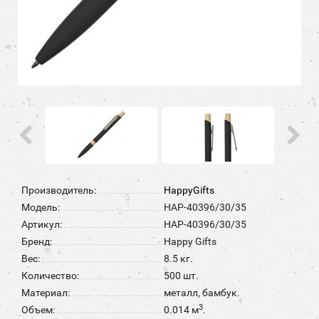
Производитель:
HappyGifts
Модель:
HAP-40396/30/35
Артикул:
HAP-40396/30/35
Бренд:
Happy Gifts
Вес:
8.5 кг.
Количество:
500 шт.
Материал:
металл, бамбук.
3
Объем:
0.014 м
.