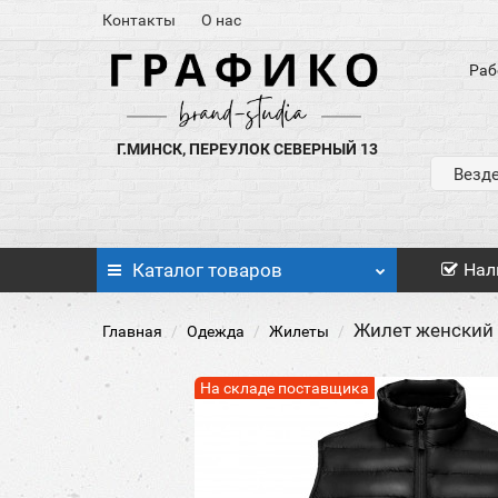
Контакты
О нас
Раб
Г.МИНСК, ПЕРЕУЛОК СЕВЕРНЫЙ 13
Везд
Каталог
товаров
Нал
Жилет женский 
Главная
Одежда
Жилеты
На складе поставщика