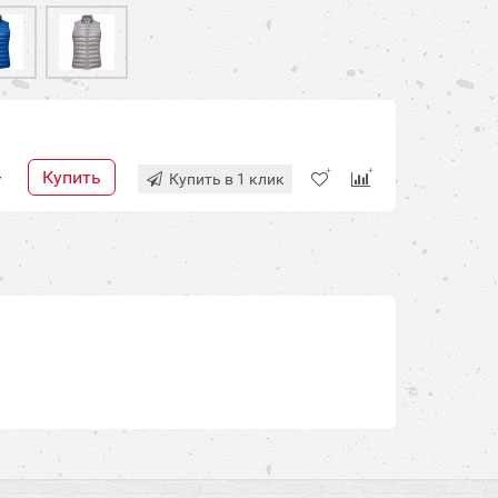
Купить
+
Купить в 1 клик