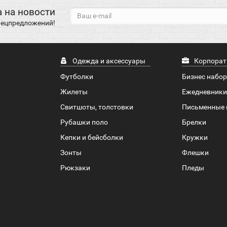
 на новости
спецпредложений!
Одежда и аксессуары
Корпорат
Футболки
Бизнес набо
Жилеты
Ежедневники
Свитшоты, толстовки
Письменные 
Рубашки поло
Брелки
Кепки и бейсболки
Кружки
Зонты
Флешки
Рюкзаки
Пледы