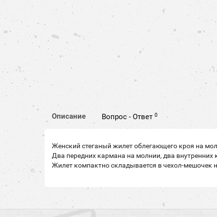
0
Описание
Вопрос - Ответ
Женский стеганый жилет облегающего кроя на мол
Два передних кармана на молнии, два внутренних 
Жилет компактно складывается в чехол-мешочек н