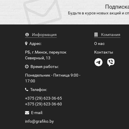
Подписка
Будьте в курсе новых акций и 
Информация
Компания
Адрес:
О нас
РБ, г.Минск, переулок
Контакты
Северный, 13
Время работы:
Понедельник - Пятница 9:00 -
17:00
Телефон:
+375 (29) 623-36-65
+375 (29) 623-36-60
E-mail:
info@grafiko.by