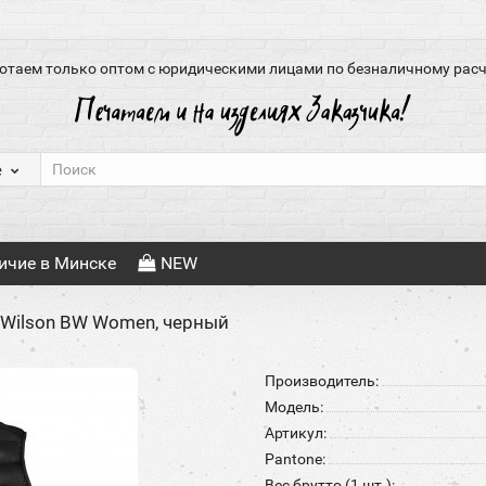
отаем только оптом с юридическими лицами по безналичному расч
е
ичие в Минске
NEW
Wilson BW Women, черный
Производитель:
Модель:
Артикул:
Pantone:
Вес брутто (1 шт.):