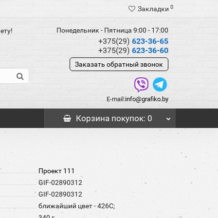
0
Закладки
Понедельник - Пятница 9:00 - 17:00
ету!
+375(29)
623-36-65
+375(29)
623-36-60
Заказать обратный звонок
E-mail:
info@grafiko.by
Корзина
покупок
: 0
Проект 111
GIF-02890312
GIF-02890312
ближайший цвет - 426C;
340 г