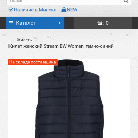
Наличие в Минске
NEW
Каталог
: 0
...
Жилеты
Жилет женский Stream BW Women, темно-синий
На складе поставщика