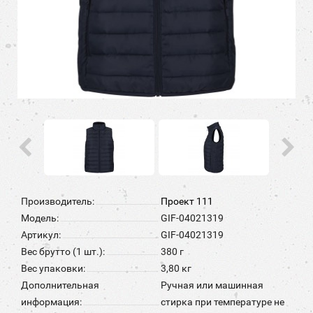
Производитель:
Проект 111
Модель:
GIF-04021319
Артикул:
GIF-04021319
Вес брутто (1 шт.):
380 г
Вес упаковки:
3,80 кг
Дополнительная
Ручная или машинная
информация:
стирка при температуре не