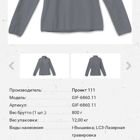
Производитель:
Проект 111
Модель:
GIF-6860.11
Артикул:
GIF-6860.11
Вес брутто (1 шт.):
800 г
Вес упаковки:
12,00 кг
Виды нанесения:
I-Вышивка; LC3-Лазерная
гравировка