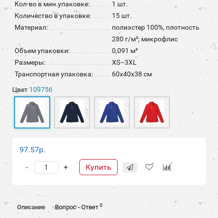
Кол-во в мин.упаковке:
1 шт.
Количество в упаковке:
15 шт.
Материал:
полиэстер 100%, плотность
280 г/м²; микрофлис
Объем упаковки:
0,091 м³
Размеры:
XS–3XL
Транспортная упаковка:
60x40x38 см
Цвет
109756
97.57р.
Купить
-
+
0
Описание
Вопрос - Ответ