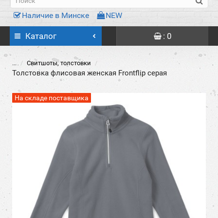
Наличие в Минске
NEW
Каталог
: 0
...
Свитшоты, толстовки
Толстовка флисовая женская Frontflip серая
На складе поставщика