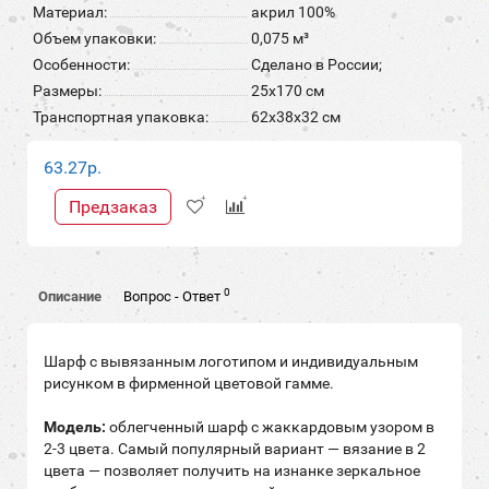
Материал:
акрил 100%
Объем упаковки:
0,075 м³
Особенности:
Сделано в России;
Размеры:
25х170 см
Транспортная упаковка:
62x38x32 см
63.27р.
Предзаказ
0
Описание
Вопрос - Ответ
Шарф с вывязанным логотипом и индивидуальным
рисунком в фирменной цветовой гамме.
Модель:
облегченный шарф с жаккардовым узором в
2-3 цвета. Самый популярный вариант — вязание в 2
цвета — позволяет получить на изнанке зеркальное