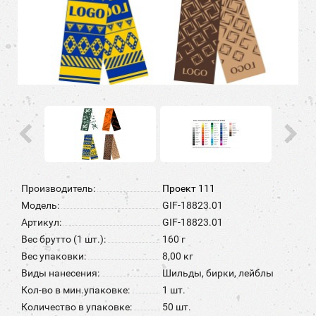
Производитель:
Проект 111
Модель:
GIF-18823.01
Артикул:
GIF-18823.01
Вес брутто (1 шт.):
160 г
Вес упаковки:
8,00 кг
Виды нанесения:
Шильды, бирки, лейблы
Кол-во в мин.упаковке:
1 шт.
Количество в упаковке:
50 шт.