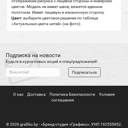
отображение рисунка с лицевой стороны и инверсию
цветов. Модель не имеет швов, вяжется единым
полотном. Имеет лицевую и изнаночную сторону.
Цвет:
выберите цветовое решение по таблице
«Актуальные цвета нитей» (на фото).
Подписка на новости
Будьте в курсе новых акций и спецпредложений!
Подписаться
О нас
Доставка
Политика Безопасности
Условия
соглашения
© 2026 grafiko.by - «Бренд-студия «Графико», УНП 192555952.