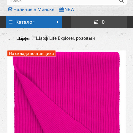
Наличие в Минске
NEW
Каталог
: 0
Шарф Life Explorer, розовый
...
Шарфы
На складе поставщика