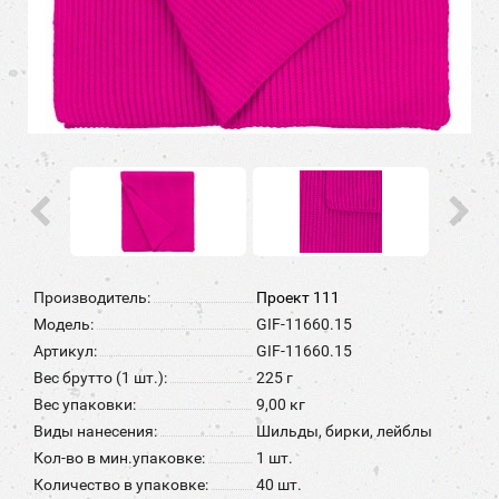
Производитель:
Проект 111
Модель:
GIF-11660.15
Артикул:
GIF-11660.15
Вес брутто (1 шт.):
225 г
Вес упаковки:
9,00 кг
Виды нанесения:
Шильды, бирки, лейблы
Кол-во в мин.упаковке:
1 шт.
Количество в упаковке:
40 шт.