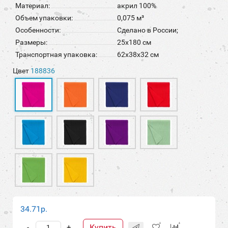
Материал:
акрил 100%
Объем упаковки:
0,075 м³
Особенности:
Сделано в России;
Размеры:
25х180 см
Транспортная упаковка:
62x38x32 см
Цвет
188836
34.71р.
Купить
-
+