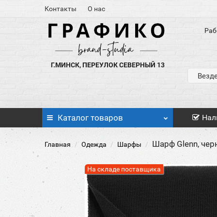
Контакты
О нас
Раб
Г.МИНСК, ПЕРЕУЛОК СЕВЕРНЫЙ 13
Везд
Каталог
товаров
Нал
Шарф Glenn, че
Главная
Одежда
Шарфы
На складе поставщика