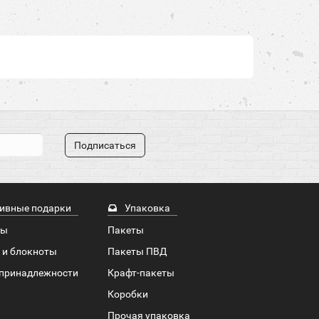
Подписаться
ивные подарки
Упаковка
ры
Пакеты
 и блокноты
Пакеты ПВД
принадлежности
Крафт-пакеты
Коробки
Прочая упаковка