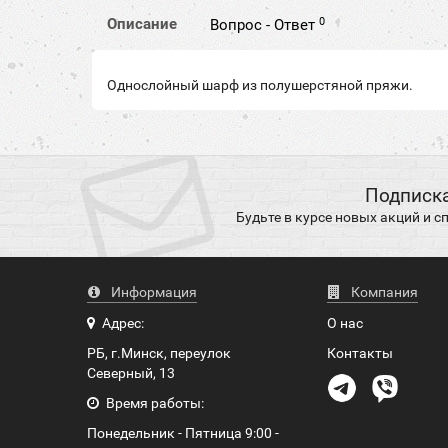
0
Описание
Вопрос - Ответ
Однослойный шарф из полушерстяной пряжи.
Подписка
Будьте в курсе новых акций и 
Информация
Компания
Адрес:
О нас
РБ, г.Минск, переулок
Контакты
Северный, 13
Время работы:
Понедельник - Пятница 9:00 -