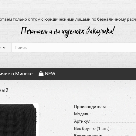
отаем только оптом с юридическими лицами по безналичному расч
е
ичие в Минске
NEW
рный
Производитель:
Модель:
Артикул:
Вес брутто (1 шт.):
Вес упаковки: