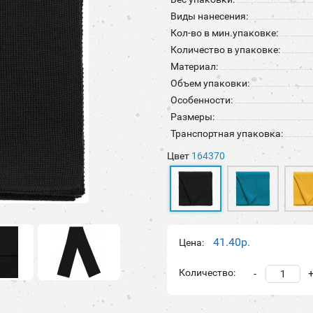
Виды нанесения:
Кол-во в мин.упаковке:
Количество в упаковке:
Материал:
Объем упаковки:
Особенности:
Размеры:
Транспортная упаковка:
Цвет
164370
41.40р.
Цена:
Количество:
-