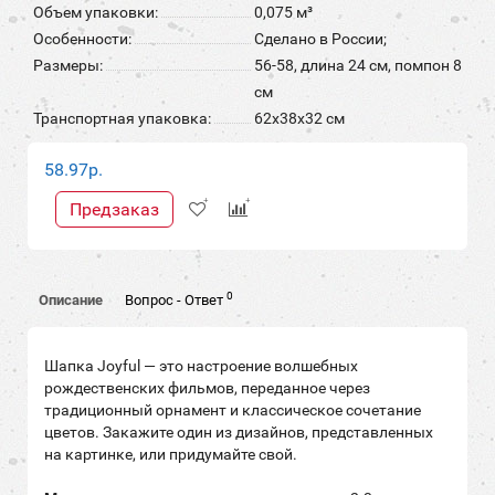
Объем упаковки:
0,075 м³
Особенности:
Сделано в России;
Размеры:
56-58, длина 24 см, помпон 8
см
Транспортная упаковка:
62x38x32 см
58.97р.
Предзаказ
0
Описание
Вопрос - Ответ
Шапка Joyful — это настроение волшебных
рождественских фильмов, переданное через
традиционный орнамент и классическое сочетание
цветов. Закажите один из дизайнов, представленных
на картинке, или придумайте свой.