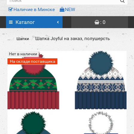
Наличие в Минске
NEW
Каталог
: 0
Шапка Joyful на заказ, полушерсть
...
Шапки
Нет в наличии
На складе поставщика