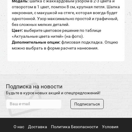
Модель:
шапка с жаккардовым узором в 2-3 цвета и
отворотом в 1 цвет, помпон 8 см, крупная петля. Шапка
некроеная, с макушкой на стяге, которая всегда будет
однотонной. Узор максимально простой и графичный,
без сложных мелких деталей.
Цвет:
выберите цветовое решение по таблице
«Актуальные цвета нитей» (на фото).
Дополнительные опции:
флисовая подкладка. Опцию
можно выбрать в форме расчета нанесения.
Подписка на новости
Будьте в курсе новых акций и спецпредложений!
Подписаться
О нас
Доставка
Политика Безопасности
Условия