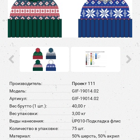
Производитель:
Проект 111
Модель:
GIF-19014.02
Артикул:
GIF-19014.02
Вес брутто (1 шт.):
40,00 г
Вес упаковки:
3,00 кг
Виды нанесения:
UP010-Подкладка флис
Количество в упаковке:
75 шт.
Материал:
50% шерсть, 50% акрил