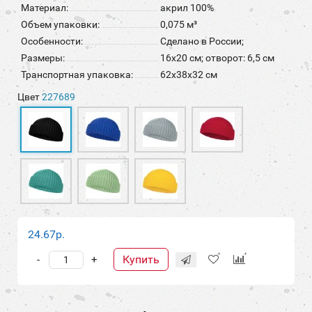
Материал:
акрил 100%
Объем упаковки:
0,075 м³
Особенности:
Сделано в России;
Размеры:
16x20 см; отворот: 6,5 см
Транспортная упаковка:
62x38x32 см
Цвет
227689
24.67р.
Купить
-
+