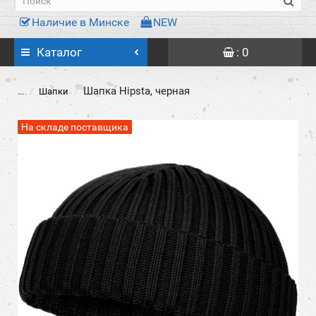
Наличие в Минске
NEW
Каталог
: 0
Шапка Hipsta, черная
...
Шапки
На складе поставщика