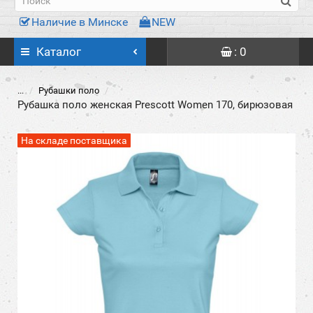
Наличие в Минске
NEW
Каталог
: 0
...
Рубашки поло
Рубашка поло женская Prescott Women 170, бирюзовая
На складе поставщика