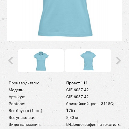
Производитель:
Проект 111
Модель:
GIF-6087.42
Артикул:
GIF-6087.42
Pantone:
ближайший цвет - 3115C;
Вес брутто (1 шт.):
176 г
Вес упаковки:
8,80 кг
Виды нанесения:
B-Шелкография на текстиль;