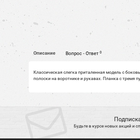
0
Описание
Вопрос - Ответ
Классическая слегка приталенная модель с боковы
полоски на воротнике и рукавах. Планка с тремя п
Подписка
Будьте в курсе новых акций и 