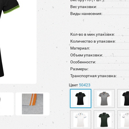
Вес упаковки:
Виды нанесения:
Кол-во в мин.упаковке:
Количество в упаковке:
Материал:
Объем упаковки:
Особенности:
Размеры:
Транспортная упаковка:
Цвет
50423