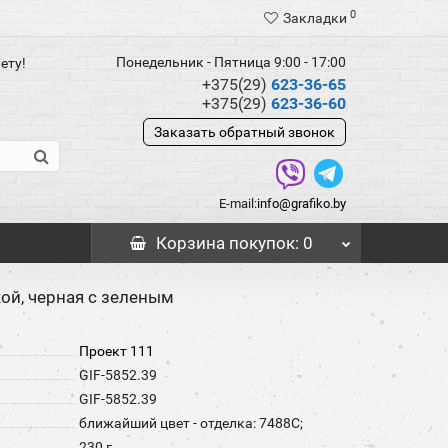
0
Закладки
Понедельник - Пятница 9:00 - 17:00
ету!
+375(29)
623-36-65
+375(29)
623-36-60
Заказать обратный звонок
E-mail:
info@grafiko.by
Корзина
покупок
: 0
ой, черная с зеленым
Проект 111
GIF-5852.39
GIF-5852.39
ближайший цвет - отделка: 7488C;
230 г