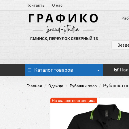
Контакты
О нас
Раб
Г.МИНСК, ПЕРЕУЛОК СЕВЕРНЫЙ 13
Везд
Каталог
товаров
Нал
Рубашка по
Главная
Одежда
Рубашки поло
На складе поставщика