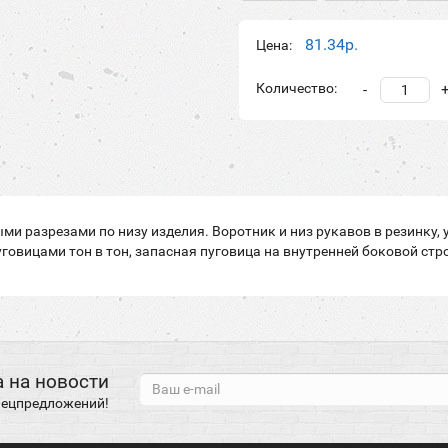
81.34р.
Цена:
Количество:
-
ми разрезами по низу изделия. Воротник и низ рукавов в резинку,
уговицами тон в тон, запасная пуговица на внутренней боковой стр
 на новости
спецпредложений!