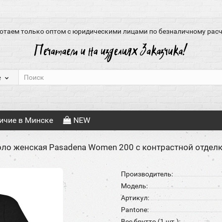
отаем только оптом с юридическими лицами по безналичному расч
е
ичие в Минске
NEW
ло женская Pasadena Women 200 с контрастной отделк
Производитель:
Модель:
Артикул:
Pantone:
Вес брутто (1 шт.):