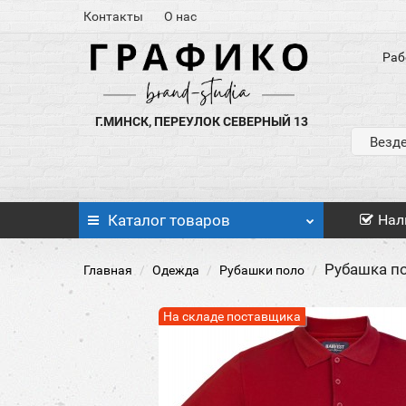
Контакты
О нас
Раб
Г.МИНСК, ПЕРЕУЛОК СЕВЕРНЫЙ 13
Везд
Каталог
товаров
Нал
Рубашка по
Главная
Одежда
Рубашки поло
На складе поставщика