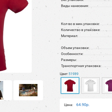
Виды нанесения:
Кол-во в мин.упаковке:
Количество в упаковке:
Материал:
Объем упаковки:
Особенности:
Размеры:
Транспортная упаковка:
Цвет
51989
64.90р.
Цена: