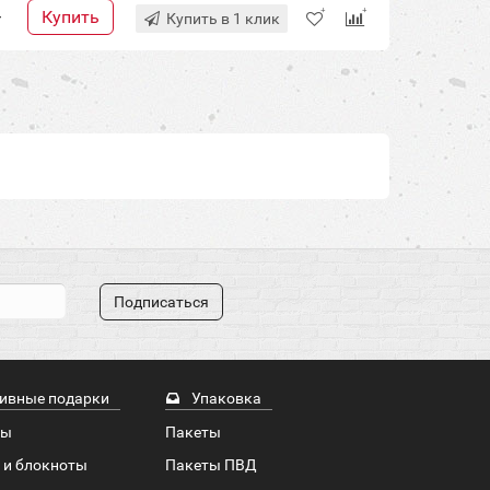
Купить
+
Купить в 1 клик
Подписаться
ивные подарки
Упаковка
ры
Пакеты
 и блокноты
Пакеты ПВД