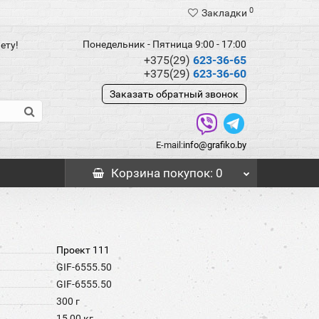
0
Закладки
Понедельник - Пятница 9:00 - 17:00
ету!
+375(29)
623-36-65
+375(29)
623-36-60
Заказать обратный звонок
E-mail:
info@grafiko.by
Корзина
покупок
: 0
Проект 111
GIF-6555.50
GIF-6555.50
300 г
15,00 кг