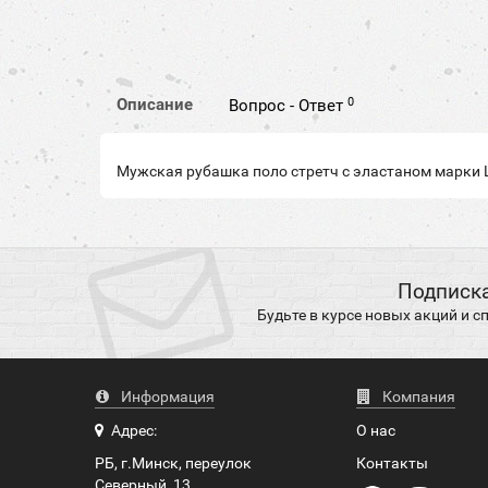
0
Описание
Вопрос - Ответ
Мужская рубашка поло стретч с эластаном марки L
Подписка
Будьте в курсе новых акций и 
Информация
Компания
Адрес:
О нас
РБ, г.Минск, переулок
Контакты
Северный, 13