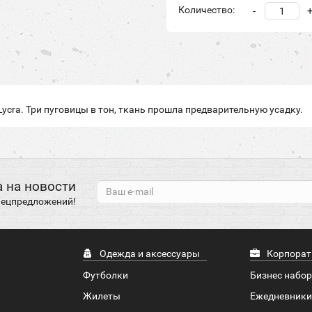
Количество:
-
ycra. Три пуговицы в тон, ткань прошла предварительную усадку.
 на новости
спецпредложений!
Одежда и аксессуары
Корпорат
Футболки
Бизнес набо
Жилеты
Ежедневники