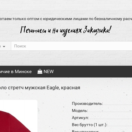
отаем только оптом с юридическими лицами по безналичному расч
е
ичие в Минске
NEW
ло стретч мужская Eagle, красная
Производитель:
Модель:
Артикул:
Вес брутто (1 шт.):
Вес упаковки: