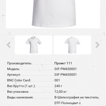
Производитель:
Проект 111
Модель:
GIF-PM430001
Артикул:
GIF-PM430001
BNC Color Card:
001
Вес брутто (1 шт.):
240 г
Вес упаковки:
12,00 кг
Виды нанесения:
B-Шелкография на текстиль;
DTF-Полноцвет с