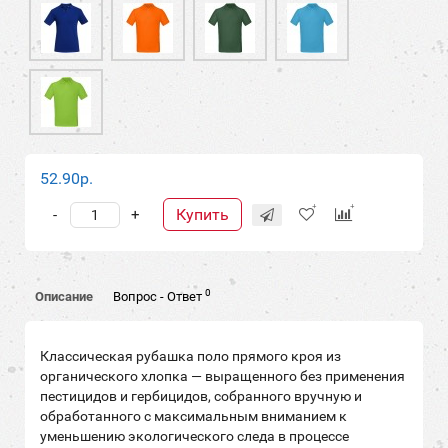
52.90р.
Купить
-
+
0
Описание
Вопрос - Ответ
Классическая рубашка поло прямого кроя из
органического хлопка
— выращенного без применения
пестицидов и гербицидов, собранного вручную и
обработанного с максимальным вниманием к
уменьшению экологического следа в процессе