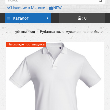
Наличие в Минске
NEW
Каталог
: 0
Рубашка поло мужская Inspire, белая
...
Рубашки поло
На складе поставщика