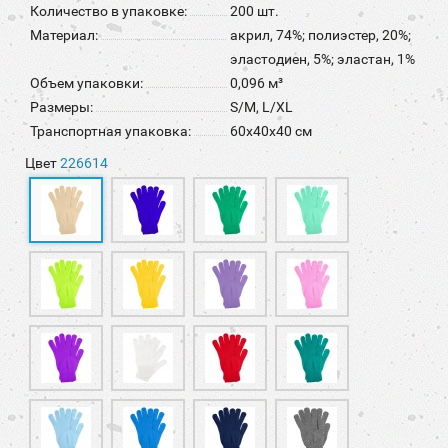
Количество в упаковке:
200 шт.
Материал:
акрил, 74%; полиэстер, 20%;
эластодиен, 5%; эластан, 1%
Объем упаковки:
0,096 м³
Размеры:
S/M, L/XL
Транспортная упаковка:
60x40x40 см
Цвет
226614