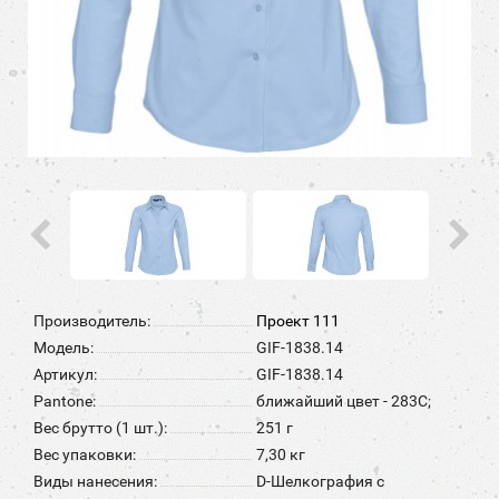
Производитель:
Проект 111
Модель:
GIF-1838.14
Артикул:
GIF-1838.14
Pantone:
ближайший цвет - 283C;
Вес брутто (1 шт.):
251 г
Вес упаковки:
7,30 кг
Виды нанесения:
D-Шелкография с