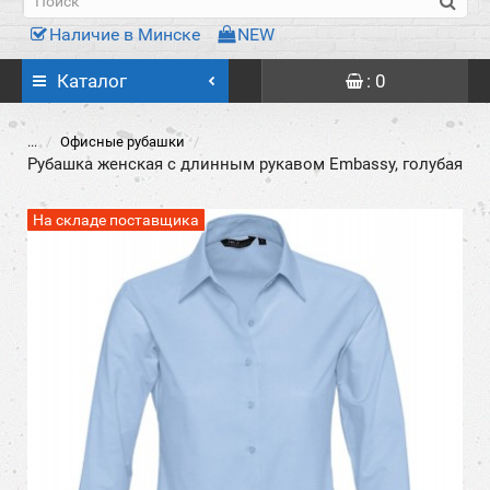
Наличие в Минске
NEW
Каталог
: 0
...
Офисные рубашки
Рубашка женская с длинным рукавом Embassy, голубая
На складе поставщика