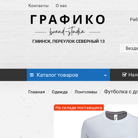
Контакты
О нас
Раб
Г.МИНСК, ПЕРЕУЛОК СЕВЕРНЫЙ 13
Везд
Каталог
товаров
Нал
Футболка с д
Главная
Одежда
Лонгсливы
На складе поставщика