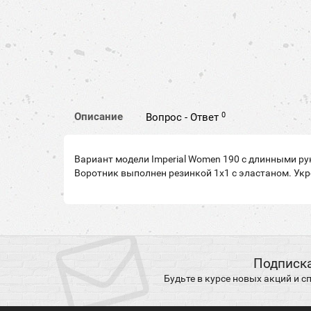
0
Описание
Вопрос - Ответ
Вариант модели Imperial Women 190 с длинными р
Воротник выполнен резинкой 1х1 с эластаном. Ук
Подписка
Будьте в курсе новых акций и 