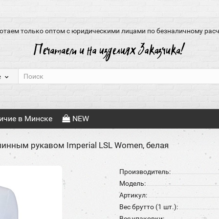
отаем только оптом с юридическими лицами по безналичному расч
е
ичие в Минске
NEW
линным рукавом Imperial LSL Women, белая
Производитель:
Модель:
Артикул:
Вес брутто (1 шт.):
Вес упаковки: