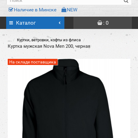
Наличие в Минске
NEW
Каталог
: 0
...
Куртки, ветровки, кофты из флиса
Куртка мужская Nova Men 200, черная
На складе поставщика