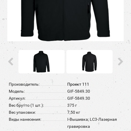
Производитель:
Проект 111
Модель:
GIF-5849.30
Артикул:
GIF-5849.30
Вес брутто (1 шт.):
375 г
Вес упаковки:
7,50 кг
Виды нанесения:
I-Вышивка; LC3-Лазерная
гравировка