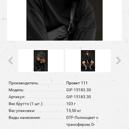
Производитель:
Проект 111
Модель:
GIF-15183.30
Артикул:
GIF-15183.30
Вес брутто (1 шт.):
103 г
Вес упаковки:
15,50 кг
Виды нанесения:
DTF-Полноцвет с
трансфером; D-