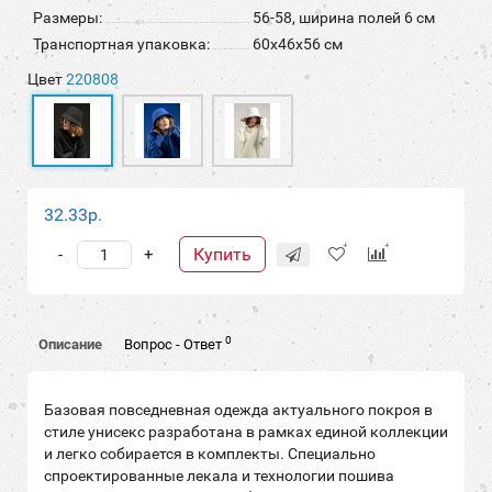
Размеры:
56-58, ширина полей 6 см
Транспортная упаковка:
60x46x56 см
Цвет
220808
32.33р.
Купить
-
+
0
Описание
Вопрос - Ответ
Базовая повседневная одежда актуального покроя в
стиле унисекс разработана в рамках единой коллекции
и легко собирается в комплекты. Специально
спроектированные лекала и технологии пошива