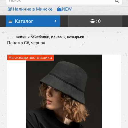
Наличие в Минске
NEW
Каталог
: 0
...
Кепки и бейсболки, панамы, козырьки
Панама C6, черная
На складе поставщика