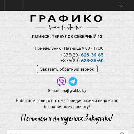
0
Г.МИНСК, ПЕРЕУЛОК СЕВЕРНЫЙ 13
Понедельник - Пятница 9:00 - 17:00
+375(29)
623-36-65
+375(29)
623-36-60
Заказать обратный звонок
E-mail:
info@grafiko.by
Работаем только оптом с юридическими лицами по
безналичному расчету!