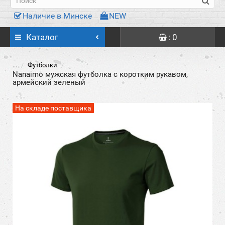
Наличие в Минске
NEW
Каталог
: 0
...
Футболки
Nanaimo мужская футболка с коротким рукавом,
армейский зеленый
На складе поставщика