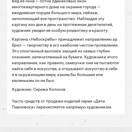
Вид из окна — сотни одинаковых окон
многоквартирного дома на окраине города —
ежедневная порция большого мира, пейзаж,
заполняющий все пространство. Наблюдая эту
картину изо дня в день на протяжении десятилетий,
художник увидел ее особую романтику и красоту.
Картина «Небоскребы» принадлежит направлению ар
брют — творчеству в его наиболее чистом проявлении.
Это спонтанный выплеск эмоций из самых глубин
сознания, запечатленный на бумаге. Художники этого
направления, как правило, самоучки: они не пытаются
найти себя в искусстве, а открывают искусство в себе
и в окружающем мире, каким бы большим или
маленьким он ни был.
Художник: Сережа Колосов
Часть средств от продажи изделий серии «Дети
Павловска» перечисляется напрямую художникам.