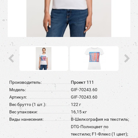
Производитель:
Проект 111
Модель:
GIF-70243.60
Артикул:
GIF-70243.60
Вес брутто (1 шт.):
122 г
Вес упаковки:
16,15 кг
Виды нанесения:
B-Шелкография на текстиль;
DTG-Полноцвет по
текстилю; F1-Флекс (1 цвет);