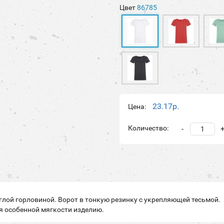
Цвет
86785
23.17р.
Цена:
Количество:
-
глой горловиной. Ворот в тонкую резинку с укрепляющей тесьмой.
 особенной мягкости изделию.