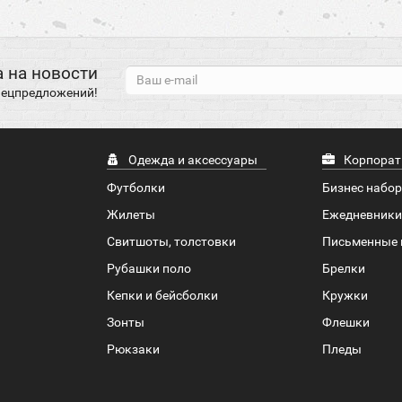
 на новости
спецпредложений!
Одежда и аксессуары
Корпорат
Футболки
Бизнес набо
Жилеты
Ежедневники
Свитшоты, толстовки
Письменные 
Рубашки поло
Брелки
Кепки и бейсболки
Кружки
Зонты
Флешки
Рюкзаки
Пледы