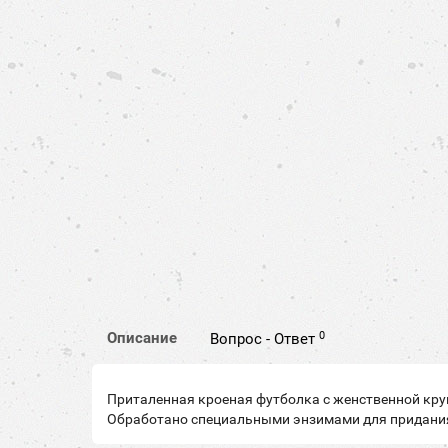
0
Описание
Вопрос - Ответ
Приталенная кроеная футболка с женственной кру
Обработано специальными энзимами для придания