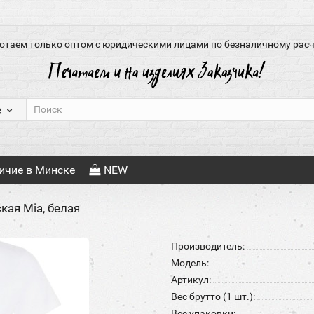
отаем только оптом с юридическими лицами по безналичному расч
е
ичие в Минске
NEW
кая Mia, белая
Производитель:
Модель:
Артикул:
Вес брутто (1 шт.):
Вес упаковки: