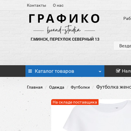
Контакты
О нас
Раб
Г.МИНСК, ПЕРЕУЛОК СЕВЕРНЫЙ 13
Везд
Каталог
товаров
Нал
Футболка женс
Главная
Одежда
Футболки
На складе поставщика