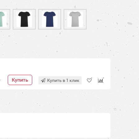
Купить
+
Купить в 1 клик