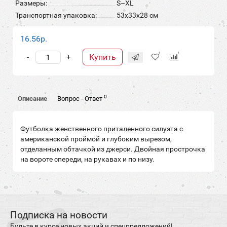
Размеры:
S–XL
Транспортная упаковка:
53x33x28 см
16.56р.
Купить
-
+
0
Описание
Вопрос - Ответ
Футболка женственного приталенного силуэта с
американской проймой и глубоким вырезом,
отделанным обтачкой из джерси. Двойная прострочка
на вороте спереди, на рукавах и по низу.
Подписка на новости
Будьте в курсе новых акций и спецпредложений!