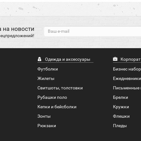
 на новости
спецпредложений!
Одежда и аксессуары
Корпорат
Футболки
Бизнес набо
Жилеты
Ежедневники
Свитшоты, толстовки
Письменные 
Рубашки поло
Брелки
Кепки и бейсболки
Кружки
Зонты
Флешки
Рюкзаки
Пледы