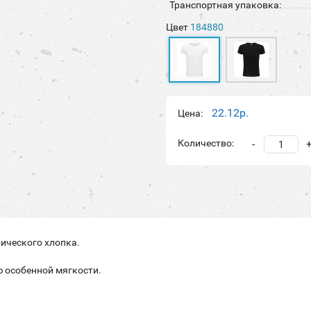
Транспортная упаковка:
Цвет
184880
22.12р.
Цена:
Количество:
-
нического хлопка
.
 особенной мягкости.