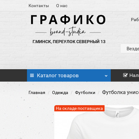
Контакты
О нас
Раб
Г.МИНСК, ПЕРЕУЛОК СЕВЕРНЫЙ 13
Везд
Каталог
товаров
Нал
Футболка унисе
Главная
Одежда
Футболки
На складе поставщика