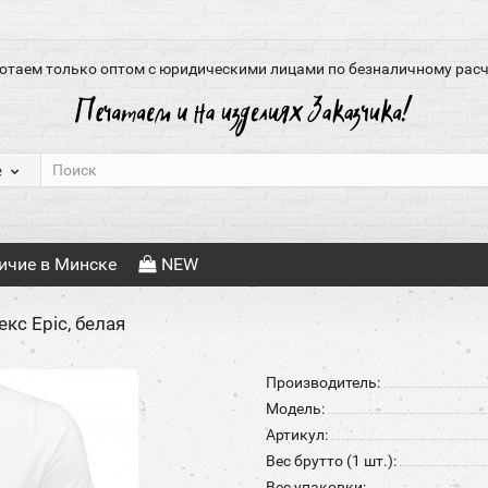
отаем только оптом с юридическими лицами по безналичному расч
е
ичие в Минске
NEW
кс Epic, белая
Производитель:
Модель:
Артикул:
Вес брутто (1 шт.):
Вес упаковки: