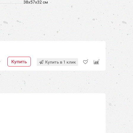
38x57x32 см
Купить
+
Купить в 1 клик