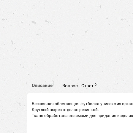
0
Описание
Вопрос - Ответ
Бесшовная облегающая футболка унисекс из
орга
Круглый вырез отделан резинкой.
Ткань обработана энзимами для придания изделию