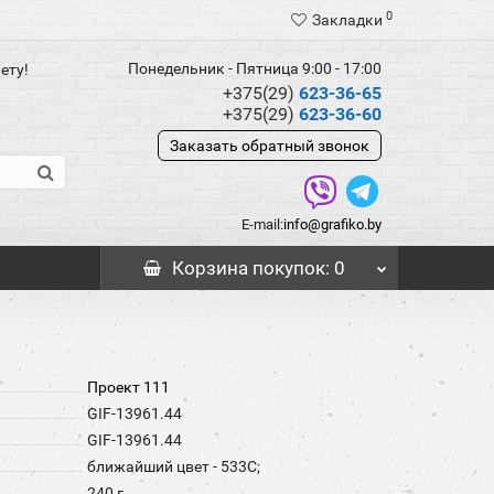
0
Закладки
Понедельник - Пятница 9:00 - 17:00
ету!
+375(29)
623-36-65
+375(29)
623-36-60
Заказать обратный звонок
E-mail:
info@grafiko.by
Корзина
покупок
: 0
Проект 111
GIF-13961.44
GIF-13961.44
ближайший цвет - 533C;
240 г