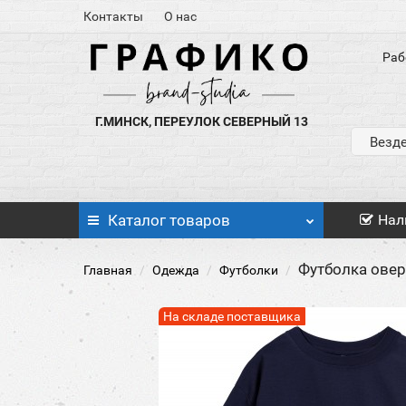
Контакты
О нас
Раб
Г.МИНСК, ПЕРЕУЛОК СЕВЕРНЫЙ 13
Везд
Каталог
товаров
Нал
Футболка оверс
Главная
Одежда
Футболки
На складе поставщика