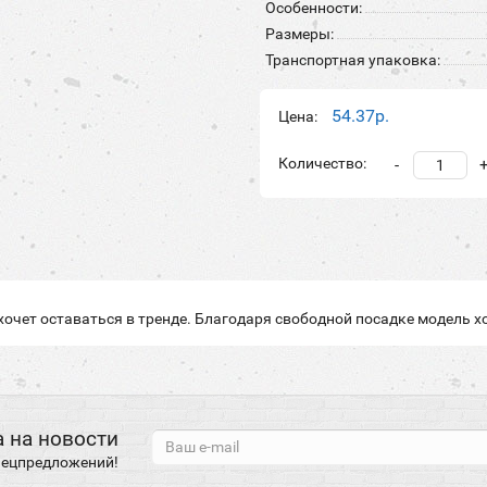
Особенности:
Размеры:
Транспортная упаковка:
54.37р.
Цена:
Количество:
-
 хочет оставаться в тренде. Благодаря свободной посадке модель х
 на новости
спецпредложений!