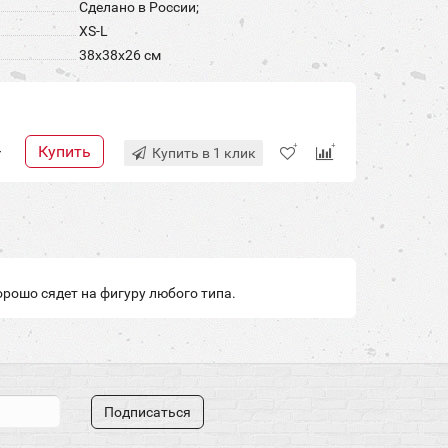
Сделано в России;
XS-L
38x38x26 см
Купить
+
Купить в 1 клик
орошо сядет на фигуру любого типа.
Подписаться