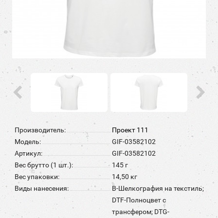
Производитель:
Проект 111
Модель:
GIF-03582102
Артикул:
GIF-03582102
Вес брутто (1 шт.):
145 г
Вес упаковки:
14,50 кг
Виды нанесения:
B-Шелкография на текстиль;
DTF-Полноцвет с
трансфером; DTG-