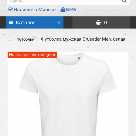
Наличие в Минске
NEW
Каталог
: 0
Футболка мужская Crusader Men, белая
...
Футболки
На складе поставщика