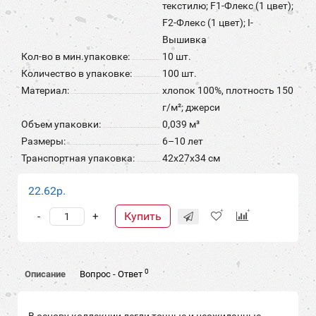
текстилю; F1-Флекс (1 цвет);
F2-Флекс (1 цвет); I-
Вышивка
Кол-во в мин.упаковке:
10 шт.
Количество в упаковке:
100 шт.
Материал:
хлопок 100%, плотность 150
г/м²; джерси
Объем упаковки:
0,039 м³
Размеры:
6–10 лет
Транспортная упаковка:
42x27x34 см
22.62р.
Купить
-
+
0
Описание
Вопрос - Ответ