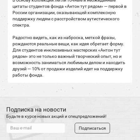
В основу коллекции легли точные и неожиданные
цитаты студентов фонда «Антон тут рядом» — первой в
России организации, оказывающей комплексную
поддержку людям с расстройством аутистического
спектра.
Радостно видеть, как из наброска, меткой фразы,
рождаются реальные вещи, как идея обретает форму.
Для студентов инклюзивных мастерских «Антон тут
рядом» это не только важный творческий опыт, но и
возможность заниматься любимым делом и находить
друзей — 10% от продажи изделий идет на поддержку
работы фонда.
Подписка на новости
Будьте в курсе новых акций и спецпредложений!
Подписаться