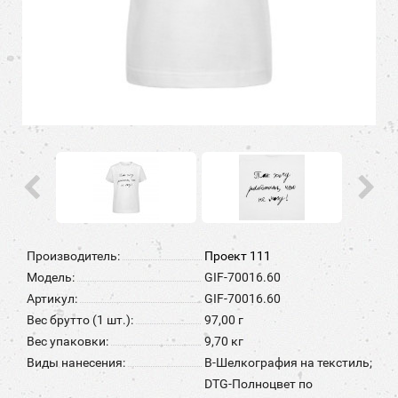
Производитель:
Проект 111
Модель:
GIF-70016.60
Артикул:
GIF-70016.60
Вес брутто (1 шт.):
97,00 г
Вес упаковки:
9,70 кг
Виды нанесения:
B-Шелкография на текстиль;
DTG-Полноцвет по