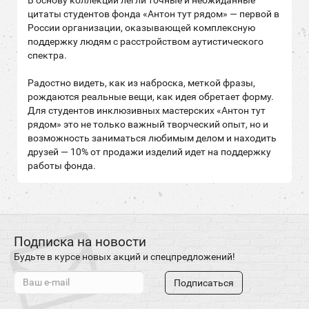
В основу коллекции легли точные и неожиданные
цитаты студентов фонда «Антон тут рядом» — первой в
России организации, оказывающей комплексную
поддержку людям с расстройством аутистического
спектра.
Радостно видеть, как из наброска, меткой фразы,
рождаются реальные вещи, как идея обретает форму.
Для студентов инклюзивных мастерских «Антон тут
рядом» это не только важный творческий опыт, но и
возможность заниматься любимым делом и находить
друзей — 10% от продажи изделий идет на поддержку
работы фонда.
Подписка на новости
Будьте в курсе новых акций и спецпредложений!
Подписаться