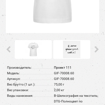
Производитель:
Проект 111
Модель:
GIF-70008.60
Артикул:
GIF-70008.60
Вес брутто (1 шт.):
75,00 г
Вес упаковки:
2,00 кг
Виды нанесения:
B-Шелкография на текстиль;
DTG-Полноцвет по