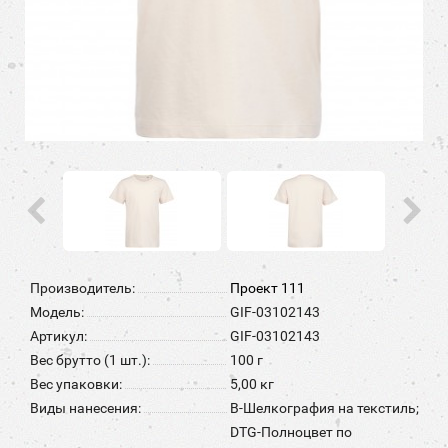
Производитель:
Проект 111
Модель:
GIF-03102143
Артикул:
GIF-03102143
Вес брутто (1 шт.):
100 г
Вес упаковки:
5,00 кг
Виды нанесения:
B-Шелкография на текстиль;
DTG-Полноцвет по