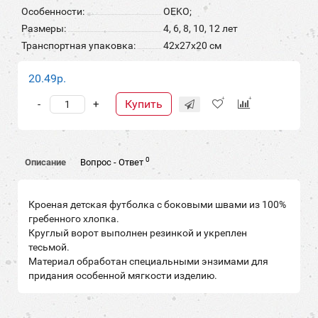
Особенности:
OEKO;
Размеры:
4, 6, 8, 10, 12 лет
Транспортная упаковка:
42x27x20 см
20.49р.
Купить
-
+
0
Описание
Вопрос - Ответ
Кроеная детская футболка с боковыми швами из 100%
гребенного хлопка.
Круглый ворот выполнен резинкой и укреплен
тесьмой.
Материал обработан специальными энзимами для
придания особенной мягкости изделию.