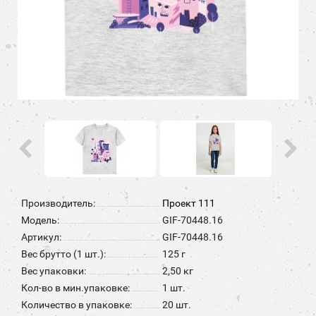
Производитель:
Проект 111
Модель:
GIF-70448.16
Артикул:
GIF-70448.16
Вес брутто (1 шт.):
125 г
Вес упаковки:
2,50 кг
Кол-во в мин.упаковке:
1 шт.
Количество в упаковке:
20 шт.