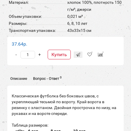
Материал:
хлопок 100%, плотность 150
г/м²; джерси
Объем упаковки:
0,021 м³
Размеры:
6, 8, 10 лет
Транспортная упаковка:
43x33x15 см
37.64р.
Купить
-
+
0
Описание
Вопрос - Ответ
Классическая футболка без боковых швов, с
укрепляющей тесьмой по вороту. Край ворота в
резинку с эластаном. Двойная прострочка по низу, на
рукавах и на вороте спереди.
Таблица размеров: