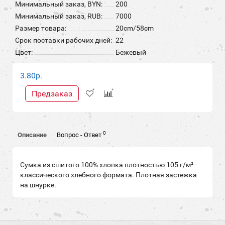
Минимальный заказ, BYN:
200
Минимальный заказ, RUB:
7000
Размер товара:
20cm/58cm
Срок поставки рабочих дней:
22
Цвет:
Бежевый
3.80р.
Предзаказ
0
Описание
Вопрос - Ответ
Сумка из сшитого 100% хлопка плотностью 105 г/м²
классического хлебного формата. Плотная застежка
на шнурке.